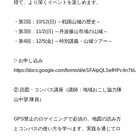
得て、より深くイベントを楽しめます。
・第2回：10/12(日) ～戦国山城の歴史～
・第3回：11/2(日) ～丹波篠山市域の山城～
・第4回：12/5(金) ～特別講義・山城ツアー～
▷お申し込み
https://docs.google.com/forms/d/e/1FAIpQLSefHPc4
② 読図・コンパス講座（講師：地域おこし協力隊
山中望 隊員）
GPS禁止のロゲイニングで必須の、地図の読み方
とコンパスの使い方を学べます。実践を通じてロ