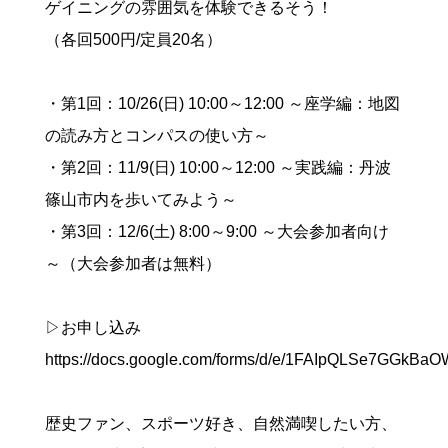
ゲイニングの雰囲気を体験できるそう！
（各回500円/定員20名）
・第1回：10/26(日) 10:00～12:00 ～座学編：地図
の読み方とコンパスの使い方～
・第2回：11/9(日) 10:00～12:00 ～実践編：丹波
篠山市内を歩いてみよう～
・第3回：12/6(土) 8:00～9:00 ～大会参加者向け
～（大会参加者は無料）
▷お申し込み
https://docs.google.com/forms/d/e/1FAIpQLSe7G
歴史ファン、スポーツ好き、自然満喫したい方、