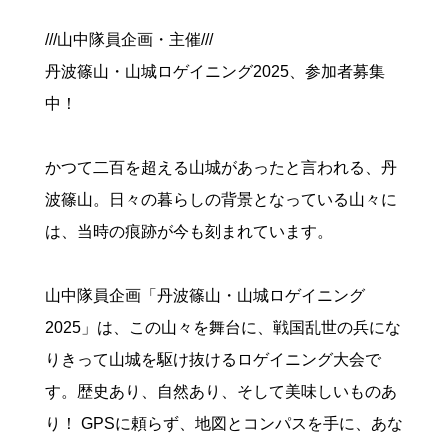
///山中隊員企画・主催///
丹波篠山・山城ロゲイニング2025、参加者募集
中！
かつて二百を超える山城があったと言われる、丹
波篠山。日々の暮らしの背景となっている山々に
は、当時の痕跡が今も刻まれています。
山中隊員企画「丹波篠山・山城ロゲイニング
2025」は、この山々を舞台に、戦国乱世の兵にな
りきって山城を駆け抜けるロゲイニング大会で
す。歴史あり、自然あり、そして美味しいものあ
り！ GPSに頼らず、地図とコンパスを手に、あな