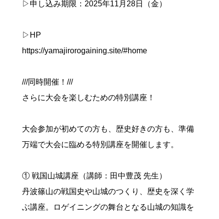
▷申し込み期限：2025年11月28日（金）
▷HP
https://yamajirorogaining.site/#home
///同時開催！///
さらに大会を楽しむための特別講座！
大会参加が初めての方も、歴史好きの方も、準備
万端で大会に臨める特別講座を開催します。
① 戦国山城講座（講師：田中豊茂 先生）
丹波篠山の戦国史や山城のつくり、歴史を深く学
ぶ講座。ロゲイニングの舞台となる山城の知識を