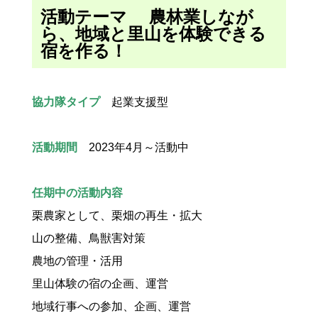
活動テーマ 農林業しなが
ら、地域と里山を体験できる
宿を作る！
協力隊タイプ
起業支援型
活動期間
2023年4月～活動中
任期中の活動内容
栗農家として、栗畑の再生・拡大
山の整備、鳥獣害対策
農地の管理・活用
里山体験の宿の企画、運営
地域行事への参加、企画、運営