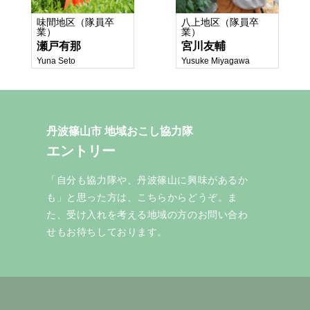
味間地区（隊員卒
八上地区（隊員卒
業）
業）
瀬戸有那
宮川友輔
Yuna Seto
Yusuke Miyagawa
丹波篠山市 地域おこし協力隊
エントリー
「自分も協力隊や、丹波篠山に興味があるか
も」と思った方は、こちらからどうぞ。ま
た、受け入れを考える地域の方のお問い合わ
せもお待ちしております。