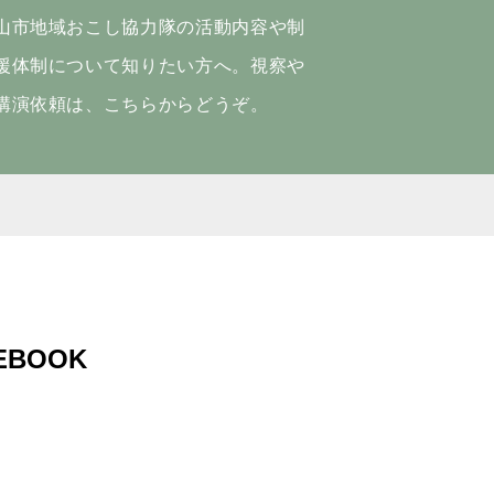
山市地域おこし協力隊の活動内容や制
援体制について知りたい方へ。視察や
講演依頼は、こちらからどうぞ。
EBOOK